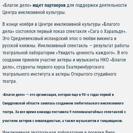
«Благое дело»
ищет партнеров
для поддержки деятельности
Центра инклюзивной культуры.
В конце ноября в Центре инклюзивной культуры «Благого
дела» состоялся первый показ спектакля «Сага о Харальде».
Это Средневековый исландский эпос о любви викинга и
русской княжны. Инклюзивный спектакль — результат работы
театральной лаборатории «Увидеть ценность каждого». В его
создании приняли участие актеры и музыканты НКО «Благое
дело», студенты первого курса Екатеринбургского
театрального института и актеры Открытого студийного
театра.
«
Благое дело» — это организация, которая еще в 90-х годах первой в
Свердловской области занялась созданием любительского инклюзивного
театра. За все время команда поставила 9 полномасштабных спектаклей с
участием актеров с инвалидностью, а также музыкантов и танцовщиков.
Инклюзивная театральная лаборатория в поселке Верх