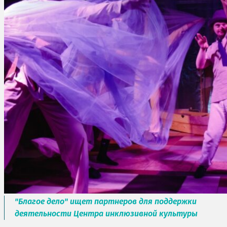
"Благое дело" ищет партнеров для поддержки
деятельности Центра инклюзивной культуры