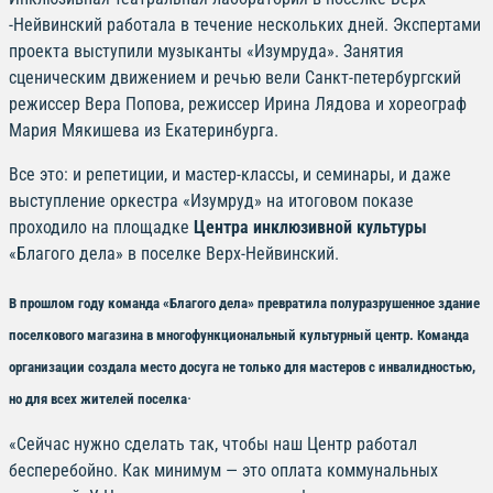
-Нейвинский работала в течение нескольких дней. Экспертами
проекта выступили музыканты «Изумруда». Занятия
сценическим движением и речью вели Санкт-петербургский
режиссер Вера Попова, режиссер Ирина Лядова и хореограф
Мария Мякишева из Екатеринбурга.
Все это: и репетиции, и мастер-классы, и семинары, и даже
выступление оркестра «Изумруд» на итоговом показе
проходило на площадке
Центра инклюзивной культуры
«Благого дела» в поселке Верх-Нейвинский.
В прошлом году команда «Благого дела» превратила полуразрушенное здание
поселкового магазина в многофункциональный культурный центр. Команда
организации создала место досуга не только для мастеров с инвалидностью,
.
но для всех жителей поселка
«Сейчас нужно сделать так, чтобы наш Центр работал
бесперебойно. Как минимум — это оплата коммунальных