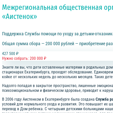
Межрегиональная общественная орга
«Аистенок»
Поддержка Службы помощи по уходу за детьми-отказни
Общая сумма сбора — 200 000 рублей — приобретение раз
427 500 ₽
Нужно собрать: 200 000 ₽
Знаете ли вы, что дети оставленные матерями в родильных дома
стационарах Екатеринбурга, проходят обследование. Единоврем
койке от нескольких недель до нескольких месяцев. Таких дет
Надолго попадая в закрытое пространство, лишенные эмоциональ
психоэмоциональном и физическом здоровье, приводит к наруш
В 2006 году Аистенком в Екатеринбурге была создана
Служба р
условий для нормального ухода и развития. Это повышает их ш
перевод в Дом ребенка. С четырьмя детскими больницами наш