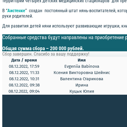
территории четырех детских медицинских стационаров для пребы
В “
Аистенке
” создан постоянный штат нянь-воспитателей, кото
руки родителей.
Для развития детей няни используют развивающие игрушки, кн
Собранные средства будут направлены на приобретение р
Общая сумма сбора – 200 000 рублей.
Сбор завершен. Спасибо за вашу поддержку!
Дата / время
Имя
08.12.2022, 17:59
Evgeniia Babinova
08.12.2022, 11:33
Ксения Викторовна Шейнис
08.12.2022, 10:31
Валентина Старикова
08.12.2022, 09:38
Ирина
08.12.2022, 09:04
Куцык Юлия