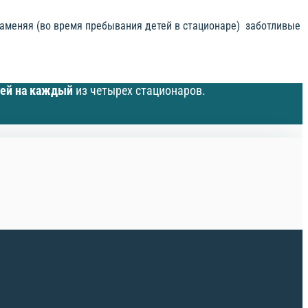
заменяя (во время пребывания детей в стационаре) заботливые
лей на каждый
из четырех стационаров.