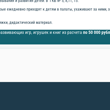
вания и развития детей: в ГКБ № 5, 8,11, 15.
рые ежедневно приходят к детям в палаты, ухаживают за ними, 
ижки, дидактический материал.
азвивающих игр, игрушек и книг из расчета
по 50 000 руб