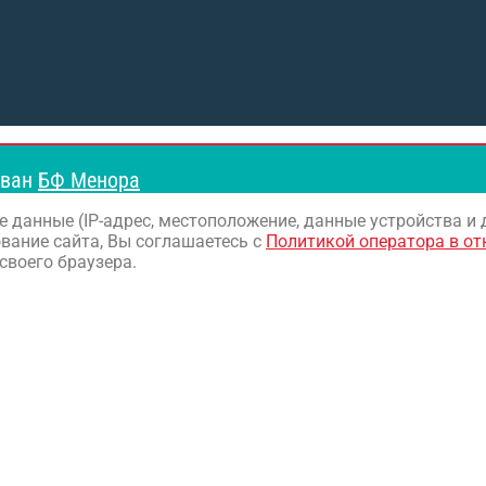
ован
БФ Менора
е данные (IP-адрес, местоположение, данные устройства и
вание сайта, Вы соглашаетесь с
Политикой оператора в о
своего браузера.
!