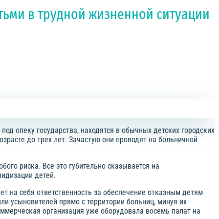
тьми в трудной жизненной ситуации
под опеку государства, находятся в обычных детских городских
озрасте до трех лет. Зачастую они проводят на больничной
бого риска. Все это губительно сказывается на
лидизации детей.
ерет на себя ответственность за обеспечение отказным детям
ли усыновителей прямо с территории больниц, минуя их
оммерческая организация уже оборудовала восемь палат на