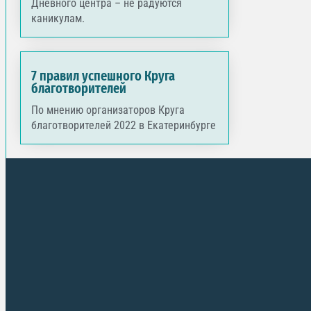
Дневного центра – не радуются
каникулам.
7 правил успешного Круга
благотворителей
По мнению организаторов Круга
благотворителей 2022 в Екатеринбурге