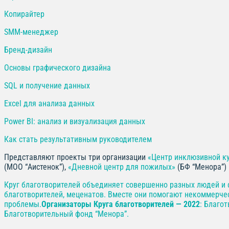
Копирайтер
SMM-менеджер
Бренд-дизайн
Основы графического дизайна
SQL и получение данных
Excel для анализа данных
Power BI: анализ и визуализация данных
Как стать результативным руководителем
Представляют проекты три организации
«Центр инклюзивной к
(МОО “Аистенок”),
«Дневной центр для пожилых»
(БФ “Менора”)
Круг благотворителей объединяет совершенно разных людей и
благотворителей, меценатов. Вместе они помогают некоммерч
проблемы.
Организаторы Круга благотворителей — 2022
: Благо
Благотворительный фонд “Менора”.