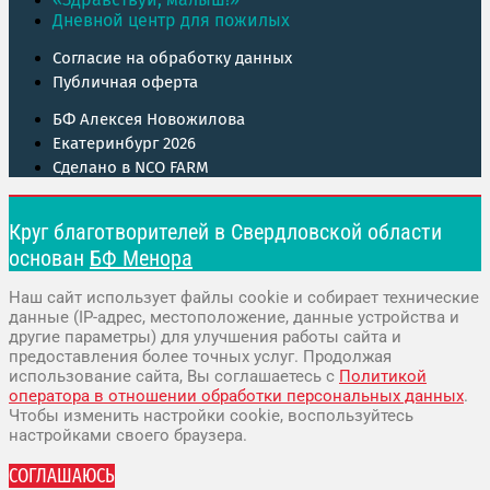
Дневной центр для пожилых
Согласие на обработку данных
Публичная оферта
БФ Алексея Новожилова
Екатеринбург 2026
Сделано в NCO FARM
Круг благотворителей в Свердловской области
основан
БФ Менора
Наш сайт использует файлы cookie и собирает технические
данные (IP-адрес, местоположение, данные устройства и
другие параметры) для улучшения работы сайта и
предоставления более точных услуг. Продолжая
использование сайта, Вы соглашаетесь с
Политикой
оператора в отношении обработки персональных данных
.
Чтобы изменить настройки cookie, воспользуйтесь
настройками своего браузера.
СОГЛАШАЮСЬ