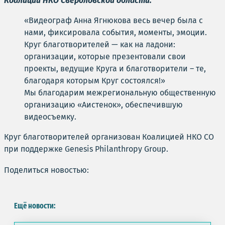
Коалиции НКО Свердловской области:
«Видеограф Анна Ягнюкова весь вечер была с
нами, фиксировала события, моменты, эмоции.
Круг благотворителей — как на ладони:
организации, которые презентовали свои
проекты, ведущие Круга и благотворители – те,
благодаря которым Круг состоялся!»
Мы благодарим межрегиональную общественную
организацию «Аистенок», обеспечившую
видеосъемку.
Круг благотворителей организован Коалицией НКО СО
при поддержке Genesis Philanthropy Group.
Поделиться новостью:
Ещё новости: